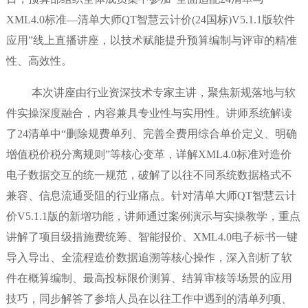
XML4.0标准—清单大师QT智慧云计价(24国标)V5.1.1版软件
应用”线上直播讲座，以技术赋能提升预算编制与评审的精准
性、高效性。
本次讲座由行业资深技术专家主讲，聚焦新规落地与软
件实操深度融合，内容兼具专业性与实用性。讲师系统解读
了24清单中“删除规费单列、完善全费用综合单价定义、明确
增值税价税分离规则”等核心变革，详解XML4.0标准对造价
电子数据交互的统一规范，破解了以往不同系统数据格式不
兼容、信息流通受阻的行业痛点。针对清单大师QT智慧云计
价V5.1.1版的新增功能，讲师通过案例演示与实操教学，重点
讲解了项目级措施费统筹、智能报价、XML4.0电子标书一键
导入导出、全流程造价数据追溯等核心操作，深入剖析了软
件在概算编制、最高投标限价测算、结算审核等场景的应用
技巧，同步解答了参培人员在以往工作中遇到的清单列项、