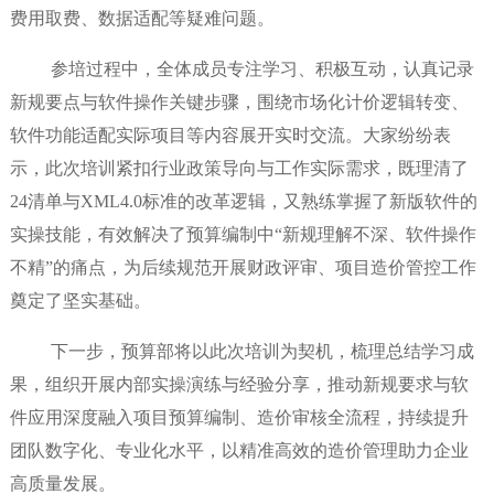
费用取费、数据适配等疑难问题。
参培过程中，全体成员专注学习、积极互动，认真记录
新规要点与软件操作关键步骤，围绕市场化计价逻辑转变、
软件功能适配实际项目等内容展开实时交流。大家纷纷表
示，此次培训紧扣行业政策导向与工作实际需求，既理清了
24清单与XML4.0标准的改革逻辑，又熟练掌握了新版软件的
实操技能，有效解决了预算编制中“新规理解不深、软件操作
不精”的痛点，为后续规范开展财政评审、项目造价管控工作
奠定了坚实基础。
下一步，预算部将以此次培训为契机，梳理总结学习成
果，组织开展内部实操演练与经验分享，推动新规要求与软
件应用深度融入项目预算编制、造价审核全流程，持续提升
团队数字化、专业化水平，以精准高效的造价管理助力企业
高质量发展。