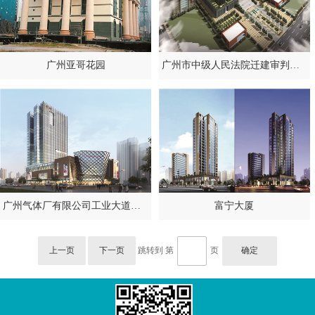
广州亚哥花园
广州市中级人民法院迁建审判大楼
广州气体厂有限公司工业大道地块“三旧”改造
富宁大厦
上一页
下一页
跳转到 第
页