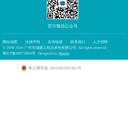
官方微信公众号
网站地图
|
法律声明
|
友情链接
|
联系我们
|
人才招聘
© 2008-2026 广州市城建工程总承包有限公司. All rights reserved.
粤ICP备09073809号
. Designed by
Wanhu
.
粤公网安备 44010402002462号