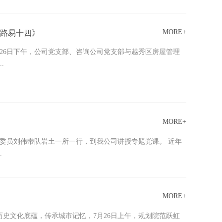
MORE+
路易十四》
26日下午，公司党支部、咨询公司党支部与越秀区房屋管理
.
MORE+
委委员刘伟带队岩土一所一行，到我公司讲授专题党课。 近年
.
MORE+
史文化底蕴，传承城市记忆，7月26日上午，规划院范跃虹