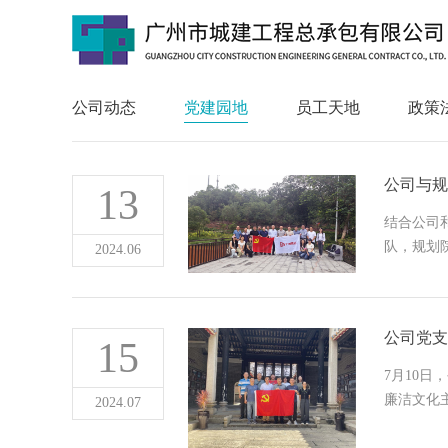
公司动态
党建园地
员工天地
政策
公司与规
13
结合公司
队，规划
2024.06
公司党支
15
7月10
廉洁文化
2024.07