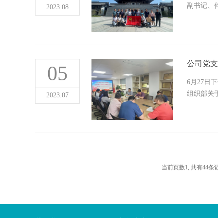
副书记、
2023.08
公司党支
05
6月27
组织部关
2023.07
当前页数
1
,
共有
44
条