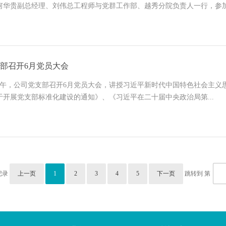
何华贵副总经理、刘伟总工程师与党群工作部、越秀分院负责人一行，参加公
部召开6月党员大会
日下午，公司党支部召开6月党员大会，讲授习近平新时代中国特色社会主义
于开展党支部标准化建设的通知》、《习近平在二十届中央政治局第...
记录
上一页
1
2
3
4
5
下一页
跳转到 第