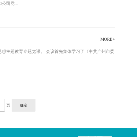
司党...
MORE+
思想主题教育专题党课。 会议首先集体学习了《中共广州市委
页