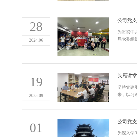
公司党支
28
为贯彻中
局党委组
2024.06
头雁讲堂
19
坚持党建
来，以习
2023.09
公司党支
01
为深入学