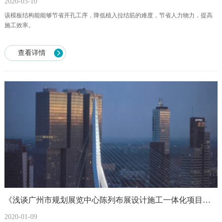
2020-03-10
该模板结构能能够节省开孔工序，降低植入拉结筋的难度，节省人力物力，提高
施工效率。
查看详情
《浅谈广州市规划展览中心陈列布展设计施工一体化项目全过程造价控制难点及措施》论文摘要
2020-01-09