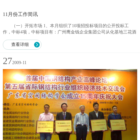
11月份工作简讯
（一）开拓市场 1、本月组织了10项招投标项目的公开投标工
作，中标4项，中标项目有：广州鹰金钱企业集团公司从化基地三花酒
厂装修工程施工、龙穴厂区试航码头临时办公区土建工程、龙穴厂区
1#板房西侧新...
查看详细
27
2009-11