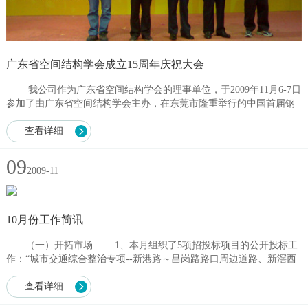
广东省空间结构学会成立15周年庆祝大会
我公司作为广东省空间结构学会的理事单位，于2009年11月6-7日
参加了由广东省空间结构学会主办，在东莞市隆重举行的中国首届钢
结构产业高峰论坛。同期举办的《第五届省际钢结构行业组织经济技
术交流会》与...
查看详细
09
2009-11
10月份工作简讯
（一）开拓市场 1、本月组织了5项招投标项目的公开投标工
作：“城市交通综合整治专项--新港路～昌岗路路口周边道路、新滘西
路～工业大道路口交通综合整治施工总承包工程”、“生物实验楼及附
属...
查看详细