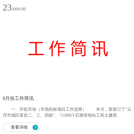
23
2009-09
8月份工作简讯
一、开拓市场（市场投标项目工作进展） 本月，新签订了“云
浮市城区星岩二、三、四路”、“1100KV石塘变电站工程土建部
分”、“广东省妇幼保健院口腔医学中心装修(安装)改造项目合同协
议”、“220k...
查看详细